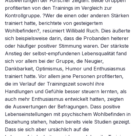
Auswertungen der Forscher zeigten: Beide Gruppen
profitierten von den Trainings im Vergleich zur
Kontrollgruppe. ?Wer die einen oder anderen Stärken
trainiert hatte, berichtete von gesteigertem
Wohlbefinden?, resümiert Willibald Ruch. Dies äußerte
sich beispielsweise darin, dass die Probanden heiterer
oder häufiger positiver Stimmung waren. Der stärkste
Anstieg der selbst-empfundenen Lebensqualität fand
sich vor allem bei der Gruppe, die Neugier,
Dankbarkeit, Optimismus, Humor und Enthusiasmus
trainiert hatte. Vor allem jene Personen profitierten,
die im Verlauf der Trainingszeit sowohl ihre
Handlungen und Gefühle besser steuern lernten, als
auch mehr Enthusiasmus entwickelt hatten, zeigten
die Auswertungen der Befragungen. Dass positive
Lebenseinstellungen mit psychischem Wohlbefinden in
Beziehung stehen, haben bereits viele Studien gezeigt.
Dass sie sich aber ursächlich auf die