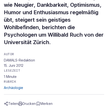
wie Neugier, Dankbarkeit, Optimismus,
Humor und Enthusiasmus regelmäßig
übt, steigert sein geistiges
Wohlbefinden, berichten die
Psychologen um Willibald Ruch von der
Universität Zürich.
AUTOR
DAMALS-Redaktion
15. Juni 2012
LESEZEIT
1
Minute
RUBRIK
Archäologie
Teilen
Drucken
Merken