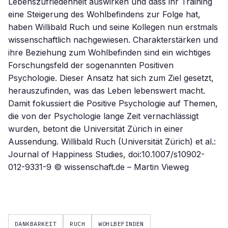
Lebenszufriedenheit auswirken und dass ihr Training
eine Steigerung des Wohlbefindens zur Folge hat,
haben Willibald Ruch und seine Kollegen nun erstmals
wissenschaftlich nachgewiesen. Charakterstärken und
ihre Beziehung zum Wohlbefinden sind ein wichtiges
Forschungsfeld der sogenannten Positiven
Psychologie. Dieser Ansatz hat sich zum Ziel gesetzt,
herauszufinden, was das Leben lebenswert macht.
Damit fokussiert die Positive Psychologie auf Themen,
die von der Psychologie lange Zeit vernachlässigt
wurden, betont die Universität Zürich in einer
Aussendung. Willibald Ruch (Universität Zürich) et al.:
Journal of Happiness Studies, doi:10.1007/s10902-
012-9331-9 © wissenschaft.de – Martin Vieweg
DANKBARKEIT
RUCH
WOHLBEFINDEN