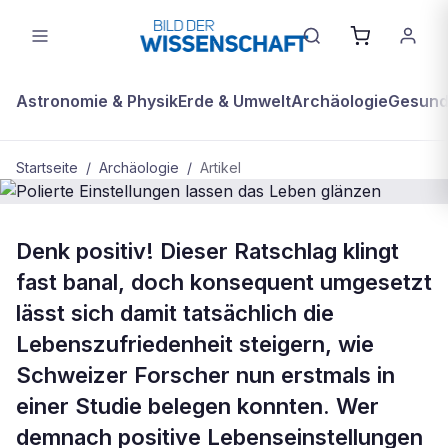
Astronomie & Physik
Erde & Umwelt
Archäologie
Gesundh
Startseite
/
Archäologie
/
Artikel
ARCHÄOLOGIE
Denk positiv! Dieser Ratschlag klingt
Polierte Einstellungen lassen das
fast banal, doch konsequent umgesetzt
Leben glänzen
lässt sich damit tatsächlich die
Lebenszufriedenheit steigern, wie
Schweizer Forscher nun erstmals in
einer Studie belegen konnten. Wer
demnach positive Lebenseinstellungen