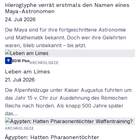
Hieroglyphe verrät erstmals den Namen eines
Maya-Astronomen
24. Juli 2026
Die Maya sind für ihre fortgeschrittene Astronomie
und Mathematik bekannt. Doch wer ihre Gelehrten
waren, blieb unbekannt – bis jetzt.
BDW Plus
ARCHÄOLOGIE
Leben am Limes
21. Juli 2026
Die Alpenfeldzüge unter Kaiser Augustus führten um
das Jahr 15 v. Chr zur Ausdehnung des Römischen
Reichs nach Norden. Als knapp 500 Jahre später
das…
ARCHÄOLOGIE
Ägypten: Hatten Pharaonentöchter