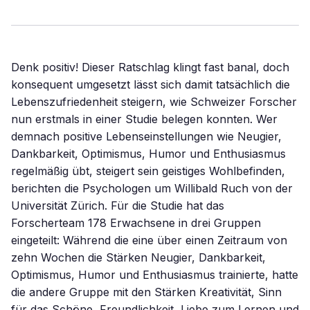
Denk positiv! Dieser Ratschlag klingt fast banal, doch
konsequent umgesetzt lässt sich damit tatsächlich die
Lebenszufriedenheit steigern, wie Schweizer Forscher
nun erstmals in einer Studie belegen konnten. Wer
demnach positive Lebenseinstellungen wie Neugier,
Dankbarkeit, Optimismus, Humor und Enthusiasmus
regelmäßig übt, steigert sein geistiges Wohlbefinden,
berichten die Psychologen um Willibald Ruch von der
Universität Zürich. Für die Studie hat das
Forscherteam 178 Erwachsene in drei Gruppen
eingeteilt: Während die eine über einen Zeitraum von
zehn Wochen die Stärken Neugier, Dankbarkeit,
Optimismus, Humor und Enthusiasmus trainierte, hatte
die andere Gruppe mit den Stärken Kreativität, Sinn
für das Schöne, Freundlichkeit, Liebe zum Lernen und