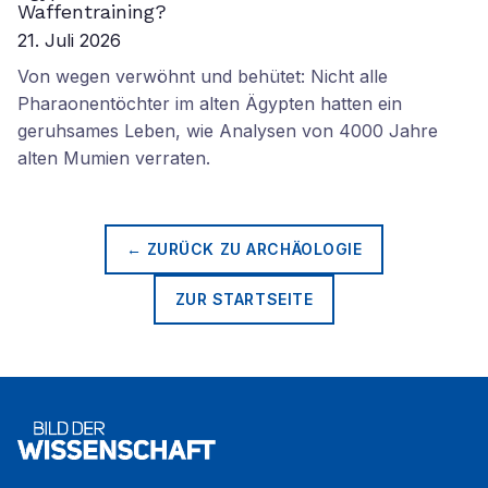
Waffentraining?
21. Juli 2026
Von wegen verwöhnt und behütet: Nicht alle
Pharaonentöchter im alten Ägypten hatten ein
geruhsames Leben, wie Analysen von 4000 Jahre
alten Mumien verraten.
← ZURÜCK ZU
ARCHÄOLOGIE
ZUR STARTSEITE