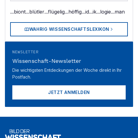
...biont
...blütler
...flügelig
...höffig
...id
...ik
...logie
...man
WAHRIG WISSENSCHAFTSLEXIKON
NEWSLETTER
Wissenschaft-Newsletter
Die wichtigsten Entdeckungen der Woche direkt in Ihr
Postfach.
JETZT ANMELDEN