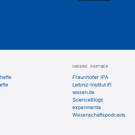
UNSERE PARTNER
hefte
Fraunhofer IPA
efte
Leibniz-Institut ifl
wissen.de
ScienceBlogs
experimenta
Wissenschaftspodcasts