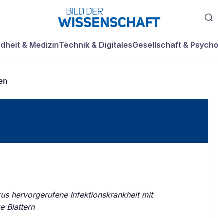
dheit & Medizin
Technik & Digitales
Gesellschaft & Psycho
en
rus hervorgerufene Infektionskrankheit mit
e Blattern