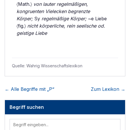
〈Math.〉
von lauter regelmäßigen,
kongruenten Vielecken begrenzte
Körper;
Sy
regelmäßige Körper;
~e Liebe
〈fig.〉
nicht körperliche, rein seelische od.
geistige Liebe
Quelle:
Wahrig Wissenschaftslexikon
← Alle Begriffe mit „
P
“
Zum Lexikon →
Begriff suchen