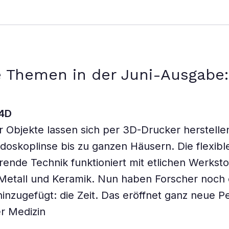
 Themen in der Juni-Ausgabe:
 4D
Objekte lassen sich per 3D-Drucker herstelle
doskoplinse bis zu ganzen Häusern. Die flexibl
rende Technik funktioniert mit etlichen Werksto
 Metall und Keramik. Nun haben Forscher noch e
inzugefügt: die Zeit. Das eröffnet ganz neue P
er Medizin