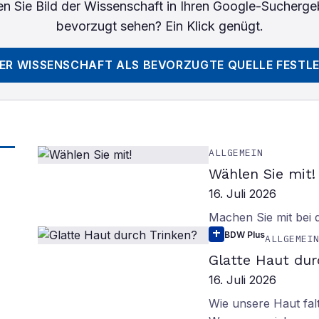
n Sie
Bild der Wissenschaft
in Ihren Google-Sucherge
bevorzugt sehen? Ein Klick genügt.
DER WISSENSCHAFT
ALS BEVORZUGTE QUELLE FESTL
ALLGEMEIN
Wählen Sie mit!
16. Juli 2026
Machen Sie mit bei
BDW Plus
ALLGEMEI
Glatte Haut dur
16. Juli 2026
Wie unsere Haut fal