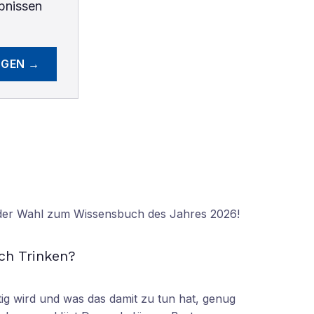
bnissen
EGEN →
 der Wahl zum Wissensbuch des Jahres 2026!
N
ch Trinken?
tig wird und was das damit zu tun hat, genug