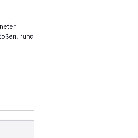
aneten
stoßen, rund