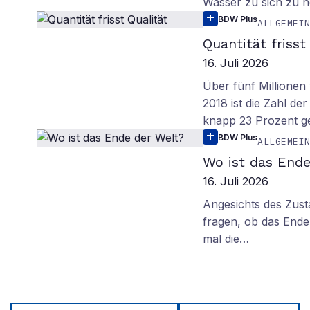
Wasser zu sich zu n
BDW Plus
ALLGEMEI
Quantität frisst
16. Juli 2026
Über fünf Millionen 
2018 ist die Zahl de
knapp 23 Prozent g
BDW Plus
ALLGEMEI
Wo ist das Ende
16. Juli 2026
Angesichts des Zus
fragen, ob das Ende 
mal die…