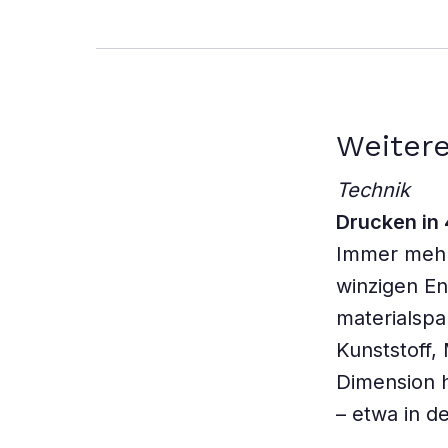
Weitere
Technik
Drucken in
Immer mehr 
winzigen En
materialspa
Kunststoff,
Dimension h
– etwa in d