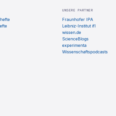
UNSERE PARTNER
hefte
Fraunhofer IPA
efte
Leibniz-Institut ifl
wissen.de
ScienceBlogs
experimenta
Wissenschaftspodcasts