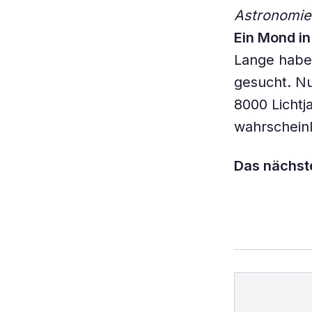
Astronomie
Ein Mond in
Lange habe
gesucht. Nu
8000 Lichtj
wahrscheinl
Das nächste