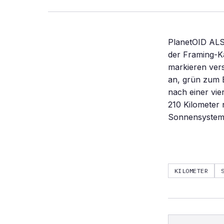
PlanetOID ALS
der Framing-
markieren vers
an, grün zum B
nach einer vie
210 Kilometer 
Sonnensystem
KILOMETER