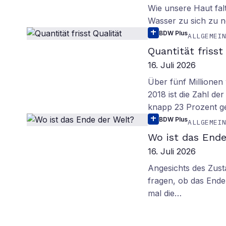
Wie unsere Haut fal
Wasser zu sich zu n
BDW Plus
ALLGEMEI
Quantität frisst
16. Juli 2026
Über fünf Millionen 
2018 ist die Zahl de
knapp 23 Prozent g
BDW Plus
ALLGEMEI
Wo ist das Ende
16. Juli 2026
Angesichts des Zus
fragen, ob das Ende 
mal die…