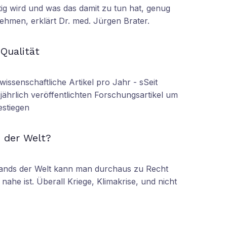
tig wird und was das damit zu tun hat, genug
ehmen, erklärt Dr. med. Jürgen Brater.
N
 Qualität
wissenschaftliche Artikel pro Jahr - sSeit
r jährlich veröffentlichten Forschungsartikel um
estiegen
N
 der Welt?
tands der Welt kann man durchaus zu Recht
nahe ist. Überall Kriege, Klimakrise, und nicht