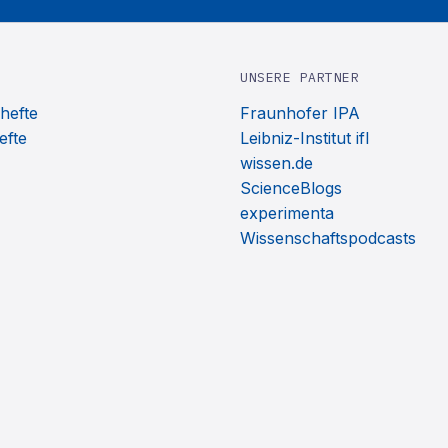
UNSERE PARTNER
hefte
Fraunhofer IPA
efte
Leibniz-Institut ifl
wissen.de
ScienceBlogs
experimenta
Wissenschaftspodcasts