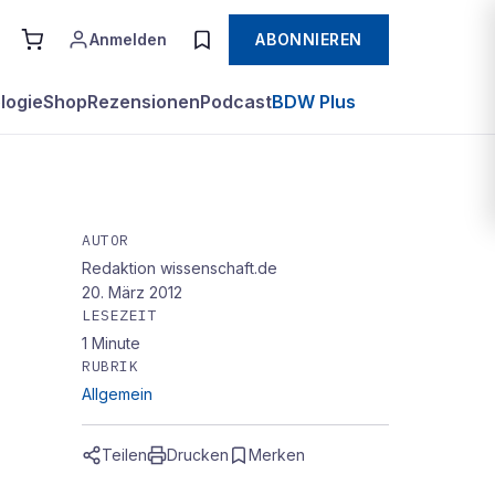
Anmelden
ABONNIEREN
logie
Shop
Rezensionen
Podcast
BDW Plus
AUTOR
Redaktion wissenschaft.de
20. März 2012
LESEZEIT
1
Minute
RUBRIK
Allgemein
Teilen
Drucken
Merken