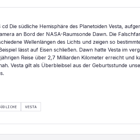
 cd Die südliche Hemisphäre des Planetoiden Vesta, aufg
Kamera an Bord der NASA-Raumsonde Dawn. Die Falschfa
chiedene Wellenlängen des Lichts und zeigen so bestimmte
eispiel lässt auf Eisen schließen. Dawn hatte Vesta im ve
rjährigen Reise über 2,7 Milliarden Kilometer erreicht und 
nah. Vesta gilt als Überbleibsel aus der Geburtsstunde uns
s.
SÜDLICHE
VESTA