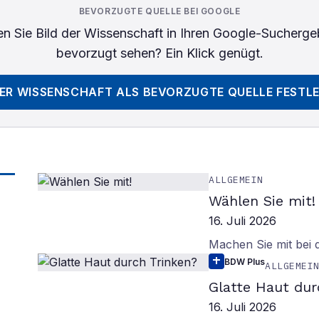
BEVORZUGTE QUELLE BEI GOOGLE
n Sie
Bild der Wissenschaft
in Ihren Google-Sucherge
bevorzugt sehen? Ein Klick genügt.
DER WISSENSCHAFT
ALS BEVORZUGTE QUELLE FESTL
ALLGEMEIN
Wählen Sie mit!
16. Juli 2026
Machen Sie mit bei
BDW Plus
ALLGEMEI
Glatte Haut dur
16. Juli 2026