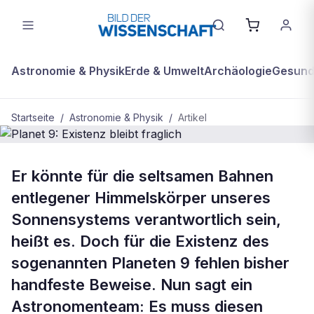
Astronomie & Physik
Erde & Umwelt
Archäologie
Gesundh
Startseite
/
Astronomie & Physik
/
Artikel
ASTRONOMIE & PHYSIK
Er könnte für die seltsamen Bahnen
Planet 9: Existenz bleibt fraglich
entlegener Himmelskörper unseres
Sonnensystems verantwortlich sein,
heißt es. Doch für die Existenz des
sogenannten Planeten 9 fehlen bisher
handfeste Beweise. Nun sagt ein
Astronomenteam: Es muss diesen