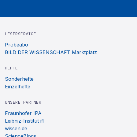
LESERSERVICE
Probeabo
BILD DER WISSENSCHAFT Marktplatz
HEFTE
Sonderhefte
Einzelhefte
UNSERE PARTNER
Fraunhofer IPA
Leibniz-Institut ifl
wissen.de
ScienceBlogs