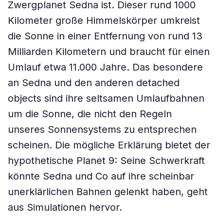
Zwergplanet Sedna ist. Dieser rund 1000
Kilometer große Himmelskörper umkreist
die Sonne in einer Entfernung von rund 13
Milliarden Kilometern und braucht für einen
Umlauf etwa 11.000 Jahre. Das besondere
an Sedna und den anderen detached
objects sind ihre seltsamen Umlaufbahnen
um die Sonne, die nicht den Regeln
unseres Sonnensystems zu entsprechen
scheinen. Die mögliche Erklärung bietet der
hypothetische Planet 9: Seine Schwerkraft
könnte Sedna und Co auf ihre scheinbar
unerklärlichen Bahnen gelenkt haben, geht
aus Simulationen hervor.