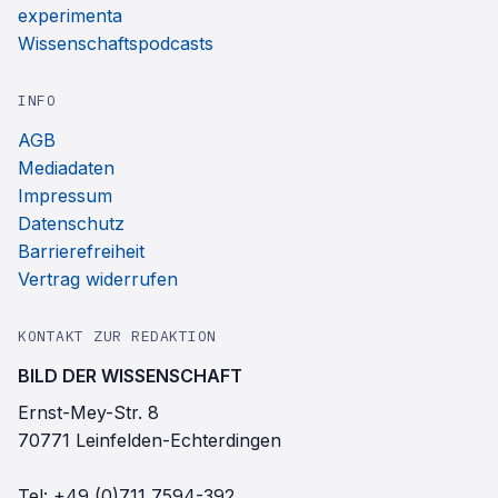
experimenta
Wissenschaftspodcasts
INFO
AGB
Mediadaten
Impressum
Datenschutz
Barrierefreiheit
Vertrag widerrufen
KONTAKT ZUR REDAKTION
BILD DER WISSENSCHAFT
Ernst-Mey-Str. 8
70771 Leinfelden-Echterdingen
Tel:
+49 (0)711 7594-392