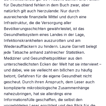
für Deutschland fehlen in dem Buch zwar, aber
natürlich gilt auch hierzulande: Nur durch
ausreichende finanzielle Mittel und durch eine
Infrastruktur, die die Versorgung aller
Bevölkerungsschichten gewährleistet, ist das
Gesundheitssystem eines Landes in der Lage,
Infektionskrankheiten auszurotten und am
Wiederaufflackern zu hindern. Laurie Garrett belegt
jede Tatsache anhand zahlreicher Statistiken.
Mediziner und Gesundheitspolitiker aus den
unterschiedlichsten Ecken der Welt hat sie interviewt –
und dabei, wie sie vielleicht ein bißchen zu häufig
betont, Gefahren für die eigene Gesundheit nicht
gescheut. Durch ihren Anspruch, dem Leser auch
komplizierte mikrobiologische Zusammenhänge
nahezubringen, hat sie allerdings eine
Informationsfülle geschaffen, die selbst den
vorgebildeten Leser erschlägt und den Blick für die