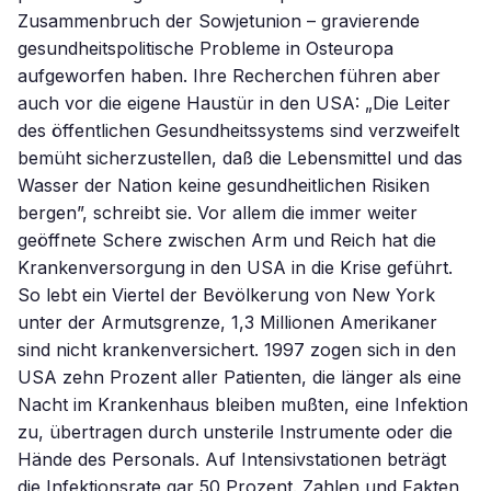
Zusammenbruch der Sowjetunion – gravierende
gesundheitspolitische Probleme in Osteuropa
aufgeworfen haben. Ihre Recherchen führen aber
auch vor die eigene Haustür in den USA: „Die Leiter
des öffentlichen Gesundheitssystems sind verzweifelt
bemüht sicherzustellen, daß die Lebensmittel und das
Wasser der Nation keine gesundheitlichen Risiken
bergen”, schreibt sie. Vor allem die immer weiter
geöffnete Schere zwischen Arm und Reich hat die
Krankenversorgung in den USA in die Krise geführt.
So lebt ein Viertel der Bevölkerung von New York
unter der Armutsgrenze, 1,3 Millionen Amerikaner
sind nicht krankenversichert. 1997 zogen sich in den
USA zehn Prozent aller Patienten, die länger als eine
Nacht im Krankenhaus bleiben mußten, eine Infektion
zu, übertragen durch unsterile Instrumente oder die
Hände des Personals. Auf Intensivstationen beträgt
die Infektionsrate gar 50 Prozent. Zahlen und Fakten