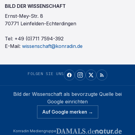
BILD DER WISSENSCHAFT
Ernst-Mey-Str. 8
70771 Leinfelden-Echterdingen
Tel:
+49 (0)711 7594-392
E-Mail:
wissenschaft@konradin.de
FOLGEN SIE UNS
Bild der Wissenschaft
als bevorzugte Quelle bei
Google einrichten
Auf Google merken →
Konradin Mediengruppe