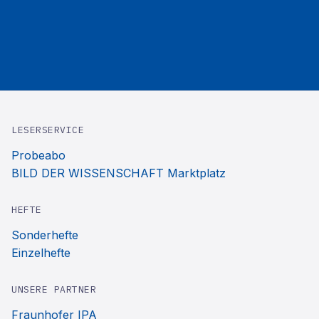
LESERSERVICE
Probeabo
BILD DER WISSENSCHAFT Marktplatz
HEFTE
Sonderhefte
Einzelhefte
UNSERE PARTNER
Fraunhofer IPA