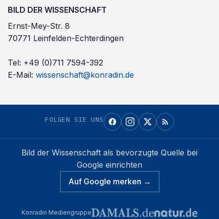
BILD DER WISSENSCHAFT
Ernst-Mey-Str. 8
70771 Leinfelden-Echterdingen
Tel:
+49 (0)711 7594-392
E-Mail:
wissenschaft@konradin.de
FOLGEN SIE UNS
Bild der Wissenschaft
als bevorzugte Quelle bei
Google einrichten
Auf Google merken →
Konradin Mediengruppe