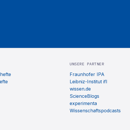
UNSERE PARTNER
hefte
Fraunhofer IPA
efte
Leibniz-Institut ifl
wissen.de
ScienceBlogs
experimenta
Wissenschaftspodcasts