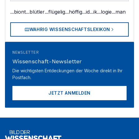
...biont
...blütler
...flügelig
...höffig
...id
...ik
...logie
...man
WAHRIG WISSENSCHAFTSLEXIKON
NEWSLETTER
Wissenschaft-Newsletter
Die wichtigsten Entdeckungen der Woche direkt in Ihr
Postfach.
JETZT ANMELDEN