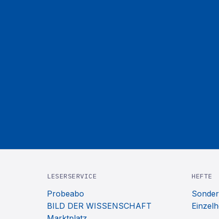
LESERSERVICE
HEFTE
Probeabo
Sonder
BILD DER WISSENSCHAFT
Einzelh
Marktplatz