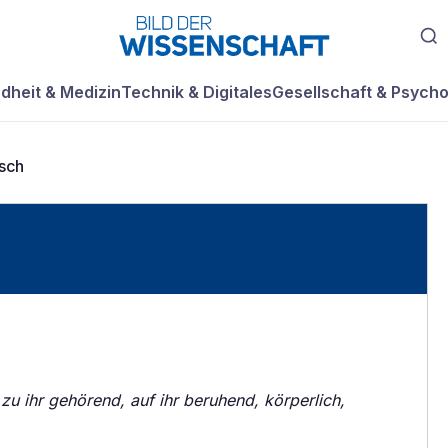
dheit & Medizin
Technik & Digitales
Gesellschaft & Psycho
sch
 zu ihr gehörend, auf ihr beruhend, körperlich,