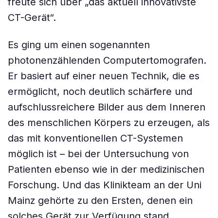
freute sich über „das aktuell innovativste
CT-Gerät“.
Es ging um einen sogenannten
photonenzählenden Computertomografen.
Er basiert auf einer neuen Technik, die es
ermöglicht, noch deutlich schärfere und
aufschlussreichere Bilder aus dem Inneren
des menschlichen Körpers zu erzeugen, als
das mit konventionellen CT-Systemen
möglich ist – bei der Untersuchung von
Patienten ebenso wie in der medizinischen
Forschung. Und das Klinikteam an der Uni
Mainz gehörte zu den Ersten, denen ein
solches Gerät zur Verfügung stand.