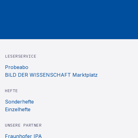
LESERSERVICE
Probeabo
BILD DER WISSENSCHAFT Marktplatz
HEFTE
Sonderhefte
Einzelhefte
UNSERE PARTNER
Fraunhofer IPA