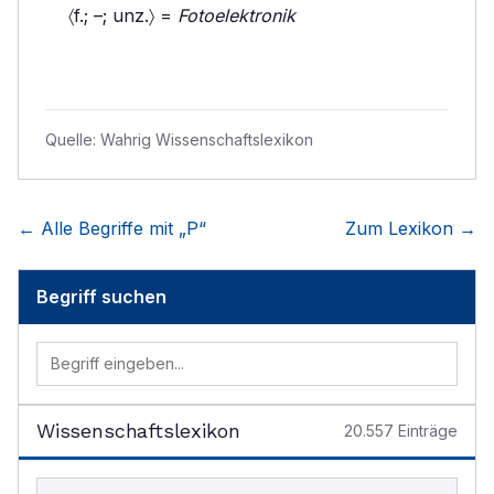
〈f.; –; unz.〉 =
Fotoelektronik
Quelle:
Wahrig Wissenschaftslexikon
← Alle Begriffe mit „
P
“
Zum Lexikon →
Begriff suchen
Wissenschaftslexikon
20.557
Einträge
Begriff im Lexikon suchen