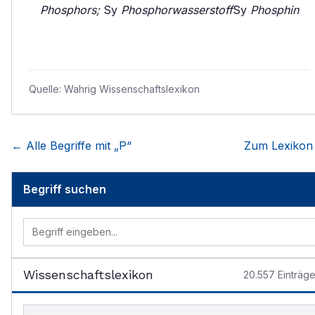
Phosphors;
Sy
Phosphorwasserstoff
Sy
Phosphin
Quelle:
Wahrig Wissenschaftslexikon
← Alle Begriffe mit „
P
“
Zum Lexikon
Begriff suchen
Wissenschaftslexikon
20.557
Einträg
Begriff im Lexikon suchen