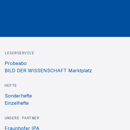
LESERSERVICE
Probeabo
BILD DER WISSENSCHAFT Marktplatz
HEFTE
Sonderhefte
Einzelhefte
UNSERE PARTNER
Fraunhofer IPA