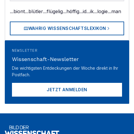
...biont
...blütler
...flügelig
...höffig
...id
...ik
...logie
...man
WAHRIG WISSENSCHAFTSLEXIKON
NEWSLETTER
Wissenschaft-Newsletter
Die wichtigsten Entdeckungen der Woche direkt in Ihr
Postfach.
JETZT ANMELDEN