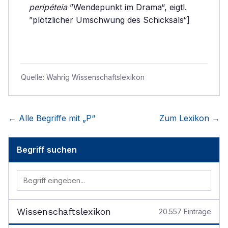
peripéteia
”Wendepunkt im Drama“, eigtl.
”plötzlicher Umschwung des Schicksals“]
Quelle:
Wahrig Wissenschaftslexikon
← Alle Begriffe mit „
P
“
Zum Lexikon →
Begriff suchen
Wissenschaftslexikon
20.557
Einträge