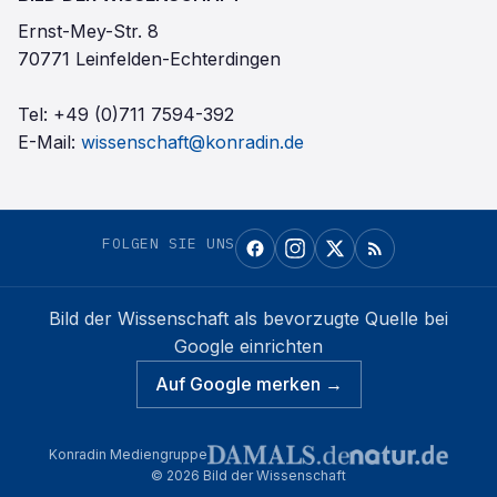
Ernst-Mey-Str. 8
70771 Leinfelden-Echterdingen
Tel:
+49 (0)711 7594-392
E-Mail:
wissenschaft@konradin.de
FOLGEN SIE UNS
Bild der Wissenschaft
als bevorzugte Quelle bei
Google einrichten
Auf Google merken →
Konradin Mediengruppe
©
2026
Bild der Wissenschaft