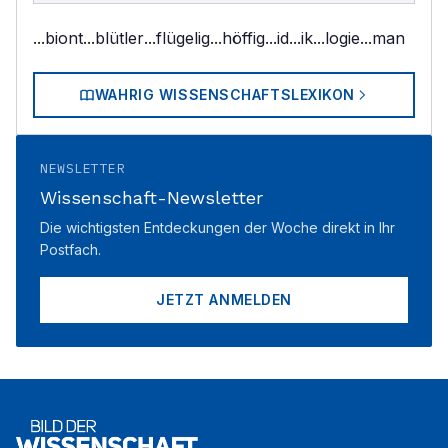
...biont
...blütler
...flügelig
...höffig
...id
...ik
...logie
...man
WAHRIG WISSENSCHAFTSLEXIKON
NEWSLETTER
Wissenschaft-Newsletter
Die wichtigsten Entdeckungen der Woche direkt in Ihr
Postfach.
JETZT ANMELDEN