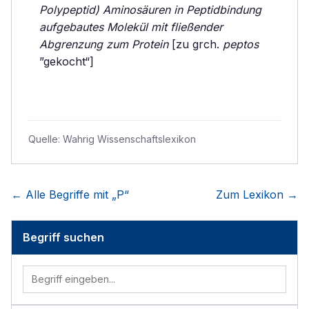
Polypeptid) Aminosäuren in Peptidbindung
aufgebautes Molekül mit fließender
Abgrenzung zum Protein
[zu grch.
peptos
”gekocht“]
Quelle:
Wahrig Wissenschaftslexikon
← Alle Begriffe mit „
P
“
Zum Lexikon →
Begriff suchen