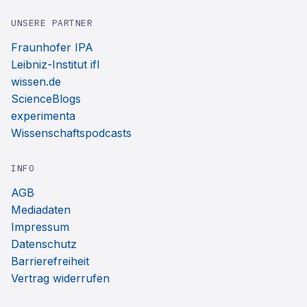
UNSERE PARTNER
Fraunhofer IPA
Leibniz-Institut ifl
wissen.de
ScienceBlogs
experimenta
Wissenschaftspodcasts
INFO
AGB
Mediadaten
Impressum
Datenschutz
Barrierefreiheit
Vertrag widerrufen