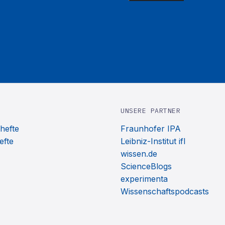
UNSERE PARTNER
hefte
Fraunhofer IPA
efte
Leibniz-Institut ifl
wissen.de
ScienceBlogs
experimenta
Wissenschaftspodcasts