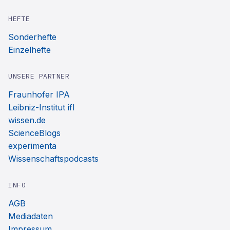
HEFTE
Sonderhefte
Einzelhefte
UNSERE PARTNER
Fraunhofer IPA
Leibniz-Institut ifl
wissen.de
ScienceBlogs
experimenta
Wissenschaftspodcasts
INFO
AGB
Mediadaten
Impressum