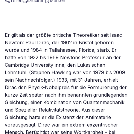
Teilen
Drucken
Merken
Er gilt als der größte britische Theoretiker seit Isaac
Newton: Paul Dirac, der 1902 in Bristol geboren
wurde und 1984 in Tallahassee, Florida, starb. Er
hatte von 1932 bis 1969 Newtons Professur an der
Cambridge University inne, den Lukasischen
Lehrstuhl. (Stephen Hawking war von 1979 bis 2009
sein Nachnachfolger.) 1933, mit 31 Jahren, erhielt
Dirac den Physik-Nobelpreis für die Formulierung der
kurze Zeit später nach ihm benannten grundlegenden
Gleichung, einer Kombination von Quantenmechanik
und Spezieller Relativitätstheorie. Aus dieser
Gleichung hatte er die Existenz der Antimaterie
vorausgesagt. Dirac war ein extrem exzentrischer
Mensch. Berüchtigt war seine Wortkargheit – bei