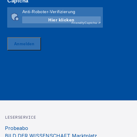
LESERSERVICE
Probeabo
BILD DER WISSENSCHAFT Marktplatz