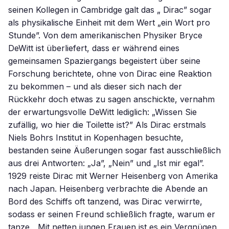
seinen Kollegen in Cambridge galt das „ Dirac” sogar
als physikalische Einheit mit dem Wert „ein Wort pro
Stunde”. Von dem amerikanischen Physiker Bryce
DeWitt ist überliefert, dass er während eines
gemeinsamen Spaziergangs begeistert über seine
Forschung berichtete, ohne von Dirac eine Reaktion
zu bekommen – und als dieser sich nach der
Rückkehr doch etwas zu sagen anschickte, vernahm
der erwartungsvolle DeWitt lediglich: „Wissen Sie
zufällig, wo hier die Toilette ist?” Als Dirac erstmals
Niels Bohrs Institut in Kopenhagen besuchte,
bestanden seine Äußerungen sogar fast ausschließlich
aus drei Antworten: „Ja”, „Nein” und „Ist mir egal”.
1929 reiste Dirac mit Werner Heisenberg von Amerika
nach Japan. Heisenberg verbrachte die Abende an
Bord des Schiffs oft tanzend, was Dirac verwirrte,
sodass er seinen Freund schließlich fragte, warum er
tanze. „Mit netten jungen Frauen ist es ein Vergnügen