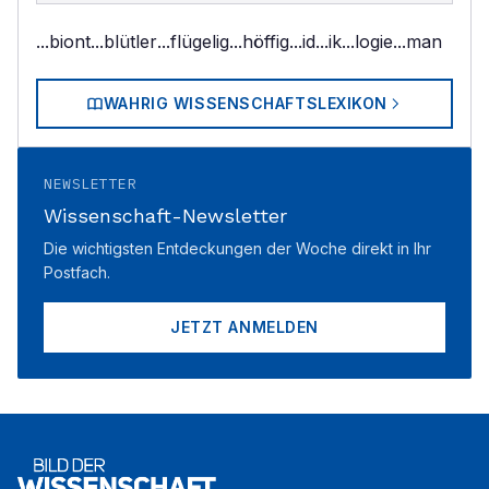
...biont
...blütler
...flügelig
...höffig
...id
...ik
...logie
...man
WAHRIG WISSENSCHAFTSLEXIKON
NEWSLETTER
Wissenschaft-Newsletter
Die wichtigsten Entdeckungen der Woche direkt in Ihr
Postfach.
JETZT ANMELDEN