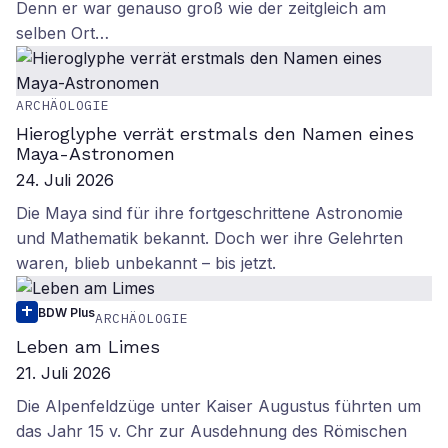
Denn er war genauso groß wie der zeitgleich am
selben Ort…
ARCHÄOLOGIE
Hieroglyphe verrät erstmals den Namen eines
Maya-Astronomen
24. Juli 2026
Die Maya sind für ihre fortgeschrittene Astronomie
und Mathematik bekannt. Doch wer ihre Gelehrten
waren, blieb unbekannt – bis jetzt.
BDW Plus
ARCHÄOLOGIE
Leben am Limes
21. Juli 2026
Die Alpenfeldzüge unter Kaiser Augustus führten um
das Jahr 15 v. Chr zur Ausdehnung des Römischen