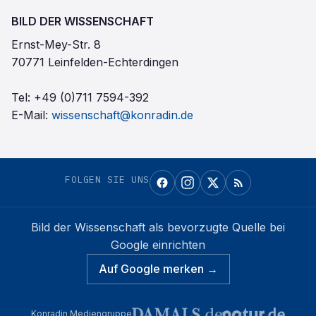
BILD DER WISSENSCHAFT
Ernst-Mey-Str. 8
70771 Leinfelden-Echterdingen
Tel:
+49 (0)711 7594-392
E-Mail:
wissenschaft@konradin.de
FOLGEN SIE UNS
Bild der Wissenschaft
als bevorzugte Quelle bei
Google einrichten
Auf Google merken →
Konradin Mediengruppe