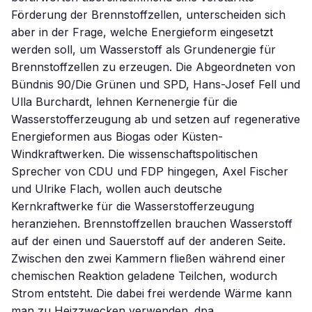
Förderung der Brennstoffzellen, unterscheiden sich
aber in der Frage, welche Energieform eingesetzt
werden soll, um Wasserstoff als Grundenergie für
Brennstoffzellen zu erzeugen. Die Abgeordneten von
Bündnis 90/Die Grünen und SPD, Hans-Josef Fell und
Ulla Burchardt, lehnen Kernenergie für die
Wasserstofferzeugung ab und setzen auf regenerative
Energieformen aus Biogas oder Küsten-
Windkraftwerken. Die wissenschaftspolitischen
Sprecher von CDU und FDP hingegen, Axel Fischer
und Ulrike Flach, wollen auch deutsche
Kernkraftwerke für die Wasserstofferzeugung
heranziehen. Brennstoffzellen brauchen Wasserstoff
auf der einen und Sauerstoff auf der anderen Seite.
Zwischen den zwei Kammern fließen während einer
chemischen Reaktion geladene Teilchen, wodurch
Strom entsteht. Die dabei frei werdende Wärme kann
man zu Heizzwecken verwenden. dpa