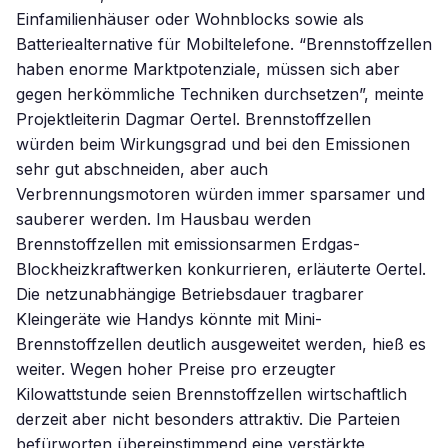
Einfamilienhäuser oder Wohnblocks sowie als
Batteriealternative für Mobiltelefone. “Brennstoffzellen
haben enorme Marktpotenziale, müssen sich aber
gegen herkömmliche Techniken durchsetzen”, meinte
Projektleiterin Dagmar Oertel. Brennstoffzellen
würden beim Wirkungsgrad und bei den Emissionen
sehr gut abschneiden, aber auch
Verbrennungsmotoren würden immer sparsamer und
sauberer werden. Im Hausbau werden
Brennstoffzellen mit emissionsarmen Erdgas-
Blockheizkraftwerken konkurrieren, erläuterte Oertel.
Die netzunabhängige Betriebsdauer tragbarer
Kleingeräte wie Handys könnte mit Mini-
Brennstoffzellen deutlich ausgeweitet werden, hieß es
weiter. Wegen hoher Preise pro erzeugter
Kilowattstunde seien Brennstoffzellen wirtschaftlich
derzeit aber nicht besonders attraktiv. Die Parteien
befürworten übereinstimmend eine verstärkte