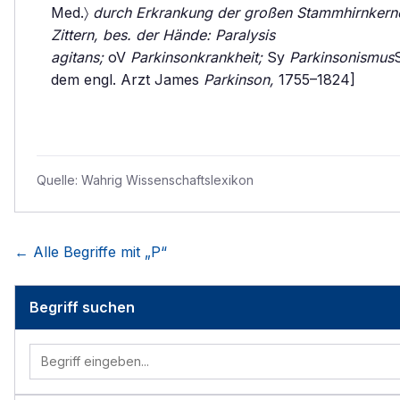
Med.〉
durch Erkrankung der großen Stammhirnkerne
Zittern, bes. der Hände: Paralysis
agitans;
oV
Parkinsonkrankheit;
Sy
Parkinsonismus
dem engl. Arzt James
Parkinson,
1755–1824]
Quelle:
Wahrig Wissenschaftslexikon
← Alle Begriffe mit „
P
“
Begriff suchen