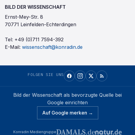
BILD DER WISSENSCHAFT
Ernst-Mey-Str. 8
70771 Leinfelden-Echterdingen
Tel:
+49 (0)711 7594-392
E-Mail:
wissenschaft@konradin.de
FOLGEN SIE UNS
Bild der Wissenschaft
als bevorzugte Quelle bei
Google einrichten
Auf Google merken →
Konradin Mediengruppe