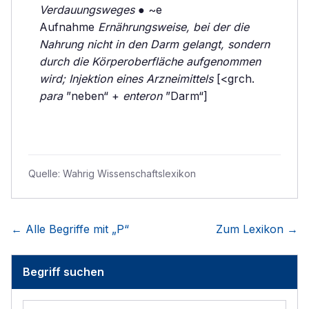
Verdauungsweges
● ~e
Aufnahme
Ernährungsweise, bei der die
Nahrung nicht in den Darm gelangt, sondern
durch die Körperoberfläche aufgenommen
wird; Injektion eines Arzneimittels
[<grch.
para
”neben“ +
enteron
”Darm“]
Quelle:
Wahrig Wissenschaftslexikon
← Alle Begriffe mit „
P
“
Zum Lexikon →
Begriff suchen