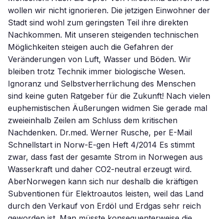
wollen wir nicht ignorieren. Die jetzigen Einwohner der
Stadt sind wohl zum geringsten Teil ihre direkten
Nachkommen. Mit unseren steigenden technischen
Möglichkeiten steigen auch die Gefahren der
Veränderungen von Luft, Wasser und Böden. Wir
bleiben trotz Technik immer biologische Wesen.
Ignoranz und Selbstverherrlichung des Menschen
sind keine guten Ratgeber für die Zukunft! Nach vielen
euphemistischen Äußerungen widmen Sie gerade mal
zweieinhalb Zeilen am Schluss dem kritischen
Nachdenken. Dr.med. Werner Rusche, per E-Mail
Schnellstart in Norw-E-gen Heft 4/2014 Es stimmt
zwar, dass fast der gesamte Strom in Norwegen aus
Wasserkraft und daher CO2-neutral erzeugt wird.
AberNorwegen kann sich nur deshalb die kräftigen
Subventionen für Elektroautos leisten, weil das Land
durch den Verkauf von Erdöl und Erdgas sehr reich
geworden ist. Man müsste konsequenterweise die