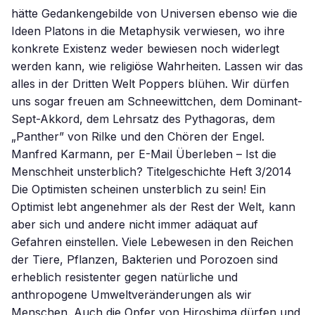
hätte Gedankengebilde von Universen ebenso wie die
Ideen Platons in die Metaphysik verwiesen, wo ihre
konkrete Existenz weder bewiesen noch widerlegt
werden kann, wie religiöse Wahrheiten. Lassen wir das
alles in der Dritten Welt Poppers blühen. Wir dürfen
uns sogar freuen am Schneewittchen, dem Dominant-
Sept-Akkord, dem Lehrsatz des Pythagoras, dem
„Panther” von Rilke und den Chören der Engel.
Manfred Karmann, per E-Mail Überleben – Ist die
Menschheit unsterblich? Titelgeschichte Heft 3/2014
Die Optimisten scheinen unsterblich zu sein! Ein
Optimist lebt angenehmer als der Rest der Welt, kann
aber sich und andere nicht immer adäquat auf
Gefahren einstellen. Viele Lebewesen in den Reichen
der Tiere, Pflanzen, Bakterien und Porozoen sind
erheblich resistenter gegen natürliche und
anthropogene Umweltveränderungen als wir
Menschen. Auch die Opfer von Hiroshima dürfen und