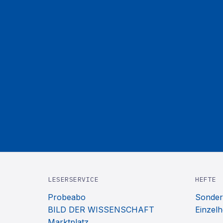
LESERSERVICE
HEFTE
Probeabo
Sonder
BILD DER WISSENSCHAFT
Einzelh
Marktplatz