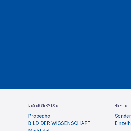
LESERSERVICE
HEFTE
Probeabo
Sonder
BILD DER WISSENSCHAFT
Einzelh
Marktplatz