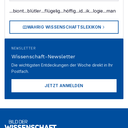
...biont
...blütler
...flügelig
...höffig
...id
...ik
...logie
...man
WAHRIG WISSENSCHAFTSLEXIKON
NEWSLETTER
Wissenschaft-Newsletter
Die wichtigsten Entdeckungen der Woche direkt in Ihr
Postfach.
JETZT ANMELDEN