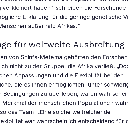
 verkleinert haben“, schreiben die Forschende
ögliche Erklärung für die geringe genetische Vi
enschen außerhalb Afrikas.“
ge für weltweite Ausbreitung
en von Shinfa-Metema gehörten den Forschen
ich nicht zu der Gruppe, die Afrika verließ. „Do
chen Anpassungen und die Flexibilität bei der
he, die es ihnen ermöglichten, unter schwieri
n Bedingungen zu überleben, waren wahrschein
s Merkmal der menschlichen Populationen wäh
 so das Team. „Eine solche weitreichende
lexibilität war wahrscheinlich entscheidend für 