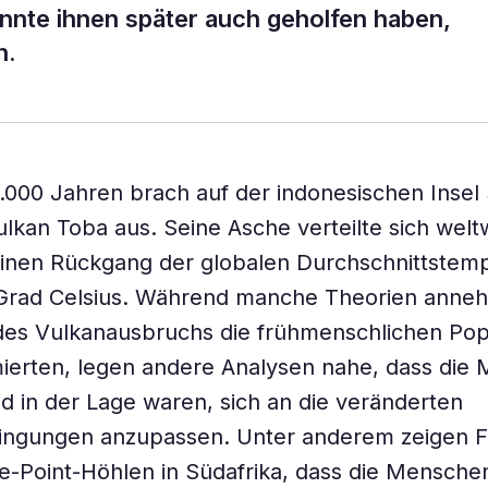
nnte ihnen später auch geholfen haben,
n.
.000 Jahren brach auf der indonesischen Insel
lkan Toba aus. Seine Asche verteilte sich welt
einen Rückgang der globalen Durchschnittstem
f Grad Celsius. Während manche Theorien anne
des Vulkanausbruchs die frühmenschlichen Pop
mierten, legen andere Analysen nahe, dass die
 in der Lage waren, sich an die veränderten
ngungen anzupassen. Unter anderem zeigen F
e-Point-Höhlen in Südafrika, dass die Mensche