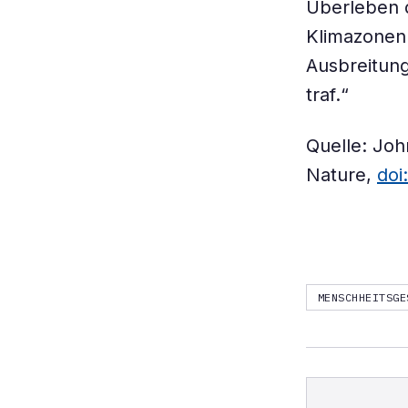
Überleben 
Klimazonen
Ausbreitung
traf.“
Quelle: Joh
Nature,
doi
MENSCHHEITSGE