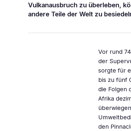
Vulkanausbruch zu überleben, kö
andere Teile der Welt zu besiedel
Vor rund 74
der Supervu
sorgte für 
bis zu fün
die Folgen 
Afrika dezi
überwiegend
Umweltbedi
den Pinnacl