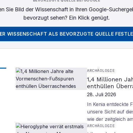
BEVORZUGTE QUELLE BEI GOOGLE
n Sie
Bild der Wissenschaft
in Ihren Google-Sucherge
bevorzugt sehen? Ein Klick genügt.
DER WISSENSCHAFT
ALS BEVORZUGTE QUELLE FESTL
ARCHÄOLOGIE
1,4 Millionen J
enthüllen Über
28. Juli 2026
In Kenia entdeckte 
unsere Sicht auf d
wie der zeitgleich 
ARCHÄOLOGIE