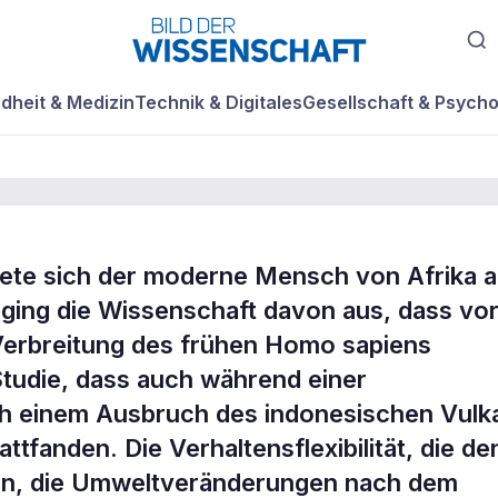
dheit & Medizin
Technik & Digitales
Gesellschaft & Psycho
ete sich der moderne Mensch von Afrika 
 in der
 ging die Wissenschaft davon aus, dass vo
 Verbreitung des frühen Homo sapiens
?
Studie, dass auch während einer
 einem Ausbruch des indonesischen Vulk
anden. Die Verhaltensflexibilität, die de
en, die Umweltveränderungen nach dem