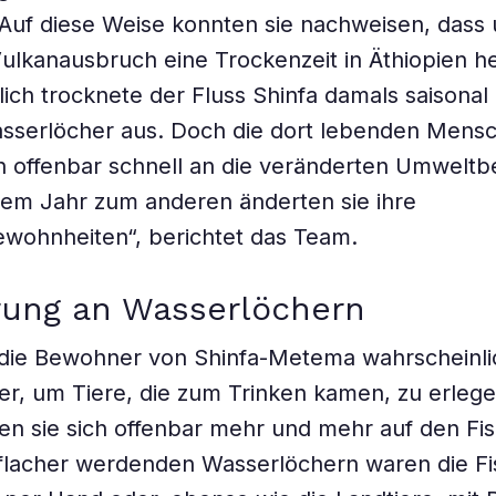
 Auf diese Weise konnten sie nachweisen, dass 
lkanausbruch eine Trockenzeit in Äthiopien he
ich trocknete der Fluss Shinfa damals saisonal 
asserlöcher aus. Doch die dort lebenden Mens
h offenbar schnell an die veränderten Umwelt
nem Jahr zum anderen änderten sie ihre
wohnheiten“, berichtet das Team.
ung an Wasserlöchern
 die Bewohner von Shinfa-Metema wahrscheinli
r, um Tiere, die zum Trinken kamen, zu erleg
rten sie sich offenbar mehr und mehr auf den Fis
lacher werdenden Wasserlöchern waren die Fis