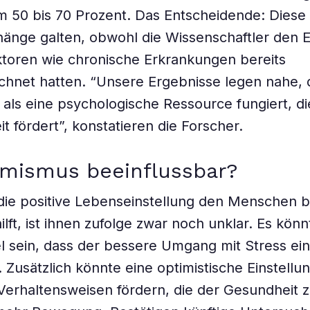
 50 bis 70 Prozent. Das Entscheidende: Diese
ge galten, obwohl die Wissenschaftler den Ei
toren wie chronische Erkrankungen bereits
hnet hatten. “Unsere Ergebnisse legen nahe, 
als eine psychologische Ressource fungiert, di
t fördert”, konstatieren die Forscher.
imismus beeinflussbar?
die positive Lebenseinstellung den Menschen 
ilft, ist ihnen zufolge zwar noch unklar. Es kön
l sein, dass der bessere Umgang mit Stress ein
. Zusätzlich könnte eine optimistische Einstellu
erhaltensweisen fördern, die der Gesundheit z