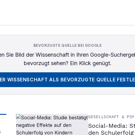
BEVORZUGTE QUELLE BEI GOOGLE
n Sie
Bild der Wissenschaft
in Ihren Google-Sucherge
bevorzugt sehen? Ein Klick genügt.
DER WISSENSCHAFT
ALS BEVORZUGTE QUELLE FESTL
GESELLSCHAFT & PSY
Social-Media: S
&
den Schulerfolg