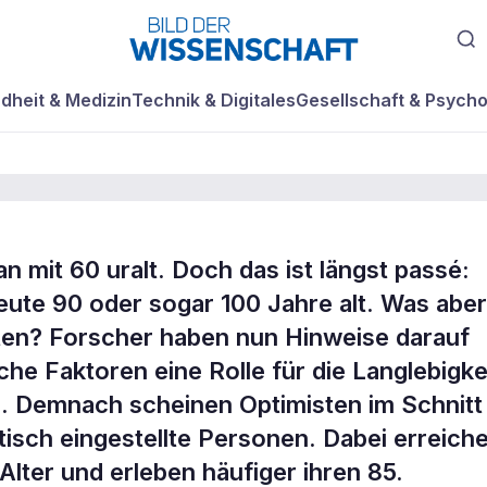
dheit & Medizin
Technik & Digitales
Gesellschaft & Psycho
n mit 60 uralt. Doch das ist längst passé:
leben
e 90 oder sogar 100 Jahre alt. Was aber 
ten? Forscher haben nun Hinweise darauf
che Faktoren eine Rolle für die Langlebigke
e. Demnach scheinen Optimisten im Schnitt
tisch eingestellte Personen. Dabei erreich
Alter und erleben häufiger ihren 85.