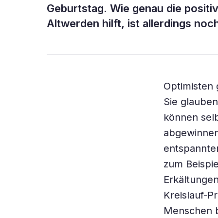
Geburtstag. Wie genau die posit
Altwerden hilft, ist allerdings noc
Optimisten 
Sie glauben
können selb
abgewinnen.
entspannte
zum Beispie
Erkältungen
Kreislauf-P
Menschen b