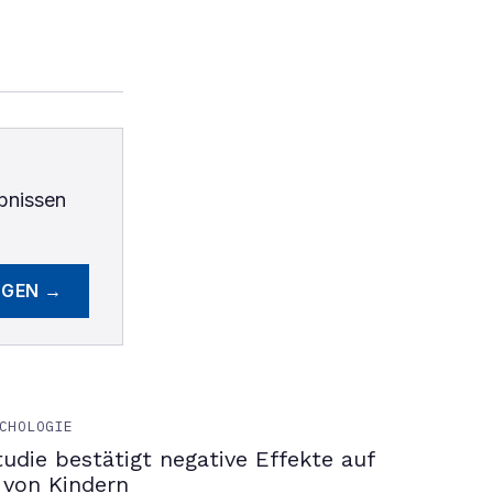
bnissen
EGEN →
CHOLOGIE
tudie bestätigt negative Effekte auf
 von Kindern