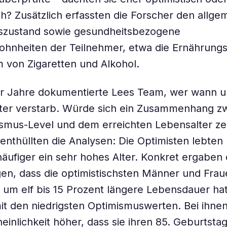
ch? Zusätzlich erfassten die Forscher den allge
szustand sowie gesundheitsbezogene
hnheiten der Teilnehmer, etwa die Ernährung
 von Zigaretten und Alkohol.
er Jahre dokumentierte Lees Team, wer wann u
ter verstarb. Würde sich ein Zusammenhang z
smus-Level und dem erreichten Lebensalter ze
 enthüllten die Analysen: Die Optimisten lebten
häufiger ein sehr hohes Alter. Konkret ergaben 
n, dass die optimistischsten Männer und Frau
e um elf bis 15 Prozent längere Lebensdauer hat
t den niedrigsten Optimismuswerten. Bei ihne
einlichkeit höher, dass sie ihren 85. Geburtstag