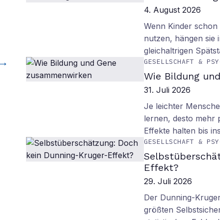
4. August 2026
Wenn Kinder schon m
nutzen, hängen sie i
gleichaltrigen Späts
GESELLSCHAFT & PSY
Wie Bildung un
31. Juli 2026
Je leichter Mensche
lernen, desto mehr p
Effekte halten bis in
GESELLSCHAFT & PSY
Selbstüberschä
Effekt?
29. Juli 2026
Der Dunning-Kruger-
größten Selbstsiche