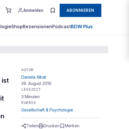
Anmelden
ABONNIEREN
logie
Shop
Rezensionen
Podcast
BDW Plus
AUTOR
Daniela Albat
ist
26. August 2019
LESEZEIT
3
Minuten
it
RUBRIK
Gesellschaft & Psychologie
en
Teilen
Drucken
Merken