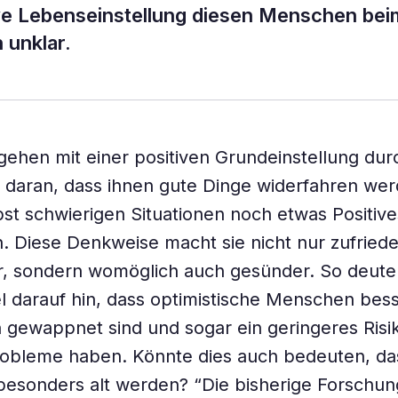
ive Lebenseinstellung diesen Menschen bei
h unklar.
gehen mit einer positiven Grundeinstellung du
 daran, dass ihnen gute Dinge widerfahren we
st schwierigen Situationen noch etwas Positive
 Diese Denkweise macht sie nicht nur zufried
r, sondern womöglich auch gesünder. So deute
l darauf hin, dass optimistische Menschen bes
 gewappnet sind und sogar ein geringeres Risik
robleme haben. Könnte dies auch bedeuten, da
esonders alt werden? “Die bisherige Forschun