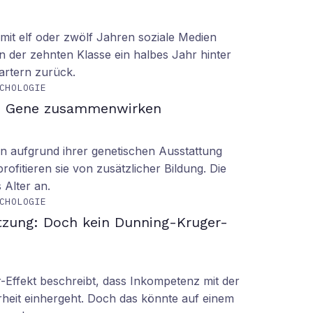
it elf oder zwölf Jahren soziale Medien
n der zehnten Klasse ein halbes Jahr hinter
tartern zurück.
CHOLOGIE
d Gene zusammenwirken
n aufgrund ihrer genetischen Ausstattung
rofitieren sie von zusätzlicher Bildung. Die
s Alter an.
CHOLOGIE
tzung: Doch kein Dunning-Kruger-
Effekt beschreibt, dass Inkompetenz mit der
rheit einhergeht. Doch das könnte auf einem