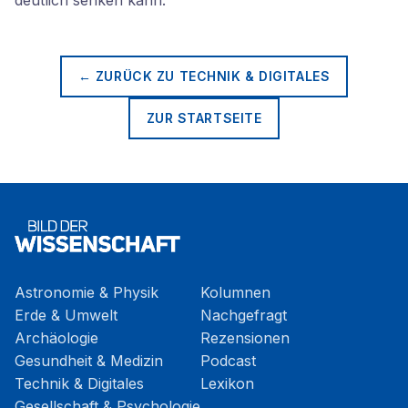
deutlich senken kann.
← ZURÜCK ZU
TECHNIK & DIGITALES
ZUR STARTSEITE
Astronomie & Physik
Kolumnen
Erde & Umwelt
Nachgefragt
Archäologie
Rezensionen
Gesundheit & Medizin
Podcast
Technik & Digitales
Lexikon
Gesellschaft & Psychologie