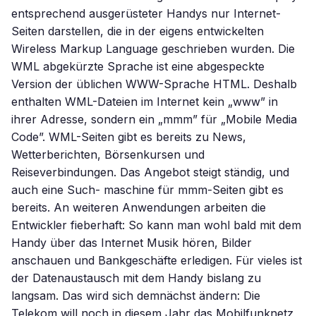
entsprechend ausgerüsteter Handys nur Internet-
Seiten darstellen, die in der eigens entwickelten
Wireless Markup Language geschrieben wurden. Die
WML abgekürzte Sprache ist eine abgespeckte
Version der üblichen WWW-Sprache HTML. Deshalb
enthalten WML-Dateien im Internet kein „www” in
ihrer Adresse, sondern ein „mmm” für „Mobile Media
Code”. WML-Seiten gibt es bereits zu News,
Wetterberichten, Börsenkursen und
Reiseverbindungen. Das Angebot steigt ständig, und
auch eine Such- maschine für mmm-Seiten gibt es
bereits. An weiteren Anwendungen arbeiten die
Entwickler fieberhaft: So kann man wohl bald mit dem
Handy über das Internet Musik hören, Bilder
anschauen und Bankgeschäfte erledigen. Für vieles ist
der Datenaustausch mit dem Handy bislang zu
langsam. Das wird sich demnächst ändern: Die
Telekom will noch in diesem Jahr das Mobilfunknetz