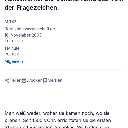
der Fragezeichen.
AUTOR
Redaktion wissenschaft.de
18. November 2003
LESEZEIT
1
Minute
RUBRIK
Allgemein
Teilen
Drucken
Merken
Man weiß weder, woher sie kamen noch, wo sie
blieben. Seit 1500 v.Chr. errichteten sie die ersten
Städte und Pyramiden Amerikas. Sie hatten eine