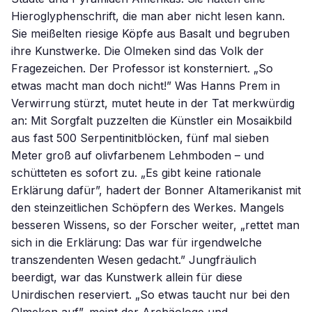
Hieroglyphenschrift, die man aber nicht lesen kann.
Sie meißelten riesige Köpfe aus Basalt und begruben
ihre Kunstwerke. Die Olmeken sind das Volk der
Fragezeichen. Der Professor ist konsterniert. „So
etwas macht man doch nicht!” Was Hanns Prem in
Verwirrung stürzt, mutet heute in der Tat merkwürdig
an: Mit Sorgfalt puzzelten die Künstler ein Mosaikbild
aus fast 500 Serpentinitblöcken, fünf mal sieben
Meter groß auf olivfarbenem Lehmboden – und
schütteten es sofort zu. „Es gibt keine rationale
Erklärung dafür”, hadert der Bonner Altamerikanist mit
den steinzeitlichen Schöpfern des Werkes. Mangels
besseren Wissens, so der Forscher weiter, „rettet man
sich in die Erklärung: Das war für irgendwelche
transzendenten Wesen gedacht.” Jungfräulich
beerdigt, war das Kunstwerk allein für diese
Unirdischen reserviert. „So etwas taucht nur bei den