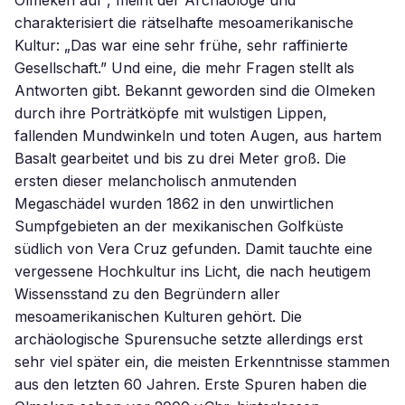
Olmeken auf”, meint der Archäologe und
charakterisiert die rätselhafte mesoamerikanische
Kultur: „Das war eine sehr frühe, sehr raffinierte
Gesellschaft.” Und eine, die mehr Fragen stellt als
Antworten gibt. Bekannt geworden sind die Olmeken
durch ihre Porträtköpfe mit wulstigen Lippen,
fallenden Mundwinkeln und toten Augen, aus hartem
Basalt gearbeitet und bis zu drei Meter groß. Die
ersten dieser melancholisch anmutenden
Megaschädel wurden 1862 in den unwirtlichen
Sumpfgebieten an der mexikanischen Golfküste
südlich von Vera Cruz gefunden. Damit tauchte eine
vergessene Hochkultur ins Licht, die nach heutigem
Wissensstand zu den Begründern aller
mesoamerikanischen Kulturen gehört. Die
archäologische Spurensuche setzte allerdings erst
sehr viel später ein, die meisten Erkenntnisse stammen
aus den letzten 60 Jahren. Erste Spuren haben die