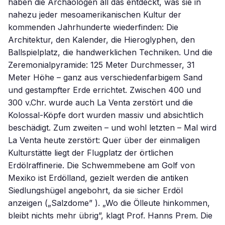
haben die Archäologen all das entdeckt, was sie in
nahezu jeder mesoamerikanischen Kultur der
kommenden Jahrhunderte wiederfinden: Die
Architektur, den Kalender, die Hieroglyphen, den
Ballspielplatz, die handwerklichen Techniken. Und die
Zeremonialpyramide: 125 Meter Durchmesser, 31
Meter Höhe – ganz aus verschiedenfarbigem Sand
und gestampfter Erde errichtet. Zwischen 400 und
300 v.Chr. wurde auch La Venta zerstört und die
Kolossal-Köpfe dort wurden massiv und absichtlich
beschädigt. Zum zweiten – und wohl letzten – Mal wird
La Venta heute zerstört: Quer über der einmaligen
Kulturstätte liegt der Flugplatz der örtlichen
Erdölraffinerie. Die Schwemmebene am Golf von
Mexiko ist Erdölland, gezielt werden die antiken
Siedlungshügel angebohrt, da sie sicher Erdöl
anzeigen („Salzdome” ). „Wo die Ölleute hinkommen,
bleibt nichts mehr übrig”, klagt Prof. Hanns Prem. Die