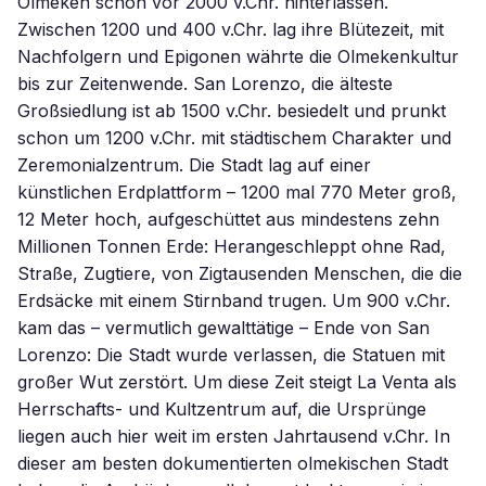
Olmeken schon vor 2000 v.Chr. hinterlassen.
Zwischen 1200 und 400 v.Chr. lag ihre Blütezeit, mit
Nachfolgern und Epigonen währte die Olmekenkultur
bis zur Zeitenwende. San Lorenzo, die älteste
Großsiedlung ist ab 1500 v.Chr. besiedelt und prunkt
schon um 1200 v.Chr. mit städtischem Charakter und
Zeremonialzentrum. Die Stadt lag auf einer
künstlichen Erdplattform – 1200 mal 770 Meter groß,
12 Meter hoch, aufgeschüttet aus mindestens zehn
Millionen Tonnen Erde: Herangeschleppt ohne Rad,
Straße, Zugtiere, von Zigtausenden Menschen, die die
Erdsäcke mit einem Stirnband trugen. Um 900 v.Chr.
kam das – vermutlich gewalttätige – Ende von San
Lorenzo: Die Stadt wurde verlassen, die Statuen mit
großer Wut zerstört. Um diese Zeit steigt La Venta als
Herrschafts- und Kultzentrum auf, die Ursprünge
liegen auch hier weit im ersten Jahrtausend v.Chr. In
dieser am besten dokumentierten olmekischen Stadt