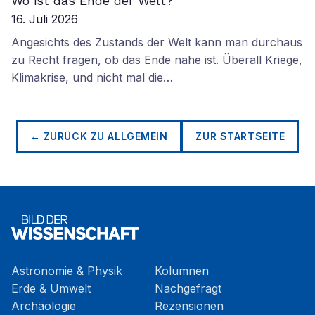
Wo ist das Ende der Welt?
16. Juli 2026
Angesichts des Zustands der Welt kann man durchaus
zu Recht fragen, ob das Ende nahe ist. Überall Kriege,
Klimakrise, und nicht mal die…
← ZURÜCK ZU
ALLGEMEIN
ZUR STARTSEITE
Astronomie & Physik
Kolumnen
Erde & Umwelt
Nachgefragt
Archäologie
Rezensionen