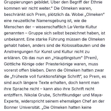
Gruppierungen gebildet. Über den Begriff der Ethnie
kommen wir nicht weiter.” Die Olmeken waren,
beschränkt sich Prem, plötzlich da. Wobei „Olmeken”
eine neuzeitliche Namensgebung ist, wie die
Menschen der – wissenschaftlich La-Venta-Kultur
genannten – Gruppe sich selbst bezeichnet haben, ist
unbekannt. Eine starke Führung müssen die Olmeken
gehabt haben, anders sind die Kolossalbauten und die
Anstrengungen für Kunst und Kultur nicht zu
erklären. Ob das nun ein „Häuptlingstum” (Prem),
Göttliche Könige oder Priesterkönige waren, muss
vorerst offen bleiben. Denn die Olmeken hatten zwar
die „früheste voll funktionsfähige Schrift”, so Prem, es
sind auch längere Texte erhalten, doch kennt man
ihre Sprache nicht – kann also ihre Schrift nicht
entziffern. Nikolai Grube, Schriftkundiger und Maya-
Experte, widerspricht seinem ehemaligen Chef an der
Bonner Universität. „Die Olmeken hatten keine