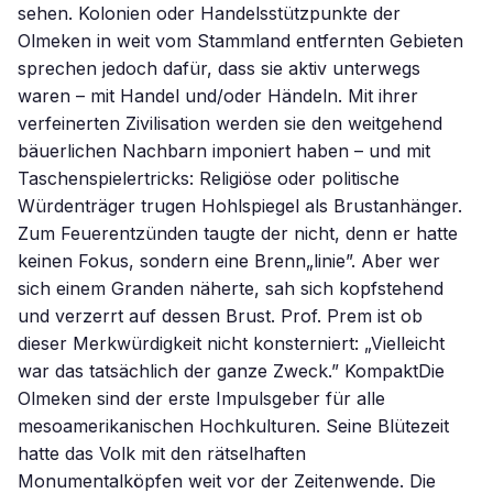
sehen. Kolonien oder Handelsstützpunkte der
Olmeken in weit vom Stammland entfernten Gebieten
sprechen jedoch dafür, dass sie aktiv unterwegs
waren – mit Handel und/oder Händeln. Mit ihrer
verfeinerten Zivilisation werden sie den weitgehend
bäuerlichen Nachbarn imponiert haben – und mit
Taschenspielertricks: Religiöse oder politische
Würdenträger trugen Hohlspiegel als Brustanhänger.
Zum Feuerentzünden taugte der nicht, denn er hatte
keinen Fokus, sondern eine Brenn„linie”. Aber wer
sich einem Granden näherte, sah sich kopfstehend
und verzerrt auf dessen Brust. Prof. Prem ist ob
dieser Merkwürdigkeit nicht konsterniert: „Vielleicht
war das tatsächlich der ganze Zweck.” KompaktDie
Olmeken sind der erste Impulsgeber für alle
mesoamerikanischen Hochkulturen. Seine Blütezeit
hatte das Volk mit den rätselhaften
Monumentalköpfen weit vor der Zeitenwende. Die