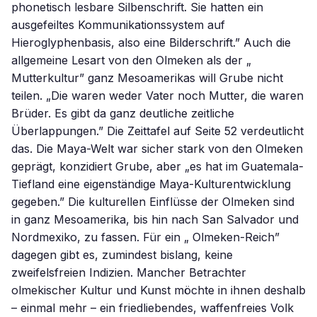
phonetisch lesbare Silbenschrift. Sie hatten ein
ausgefeiltes Kommunikationssystem auf
Hieroglyphenbasis, also eine Bilderschrift.” Auch die
allgemeine Lesart von den Olmeken als der „
Mutterkultur” ganz Mesoamerikas will Grube nicht
teilen. „Die waren weder Vater noch Mutter, die waren
Brüder. Es gibt da ganz deutliche zeitliche
Überlappungen.” Die Zeittafel auf Seite 52 verdeutlicht
das. Die Maya-Welt war sicher stark von den Olmeken
geprägt, konzidiert Grube, aber „es hat im Guatemala-
Tiefland eine eigenständige Maya-Kulturentwicklung
gegeben.” Die kulturellen Einflüsse der Olmeken sind
in ganz Mesoamerika, bis hin nach San Salvador und
Nordmexiko, zu fassen. Für ein „ Olmeken-Reich”
dagegen gibt es, zumindest bislang, keine
zweifelsfreien Indizien. Mancher Betrachter
olmekischer Kultur und Kunst möchte in ihnen deshalb
– einmal mehr – ein friedliebendes, waffenfreies Volk