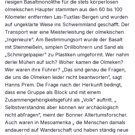
riesigen Basaltmonolithe für die stets körperlosen
olmekischen Häupter stammten aus den 60 bis 100
Kilometer entfernten Las-Tuxtlas-Bergen und wurden
auf ungeklärte Weise ins Schwemmland geschafft. Der
Transport war eine Meisterleistung der olmekischen
„Ingenieure”. Am Bestimmungsort wurde der Basalt
mit Steinmeißeln, simplen Drillbohrern und Sand als
„Schmirgelpapier” zu Plastiken umgeformt. Wer nahm
derlei Mühen auf sich? Woher kamen die Olmeken?
Wer waren ihre Führer? „Das sind genau die Fragen,
die uns die Olmeken leider nicht beantworten”, sagt
Hanns Prem. Die Frage nach der Herkunft bedingt,
dass eine Gruppe als Block und mit einem
Zusammengehörigkeitsgefühl als „Volk” auftritt. „
Selbstverständnis aber können wir archäologisch
nicht abfragen”, meint der Bonner Altertumsforscher.
Auch waren in Mesoamerika „ die Menschen damals
andauernd auf Wanderschaft und haben ständig neue