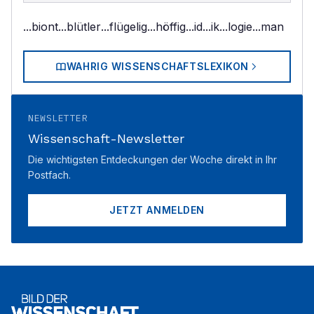
...biont
...blütler
...flügelig
...höffig
...id
...ik
...logie
...man
WAHRIG WISSENSCHAFTSLEXIKON
NEWSLETTER
Wissenschaft-Newsletter
Die wichtigsten Entdeckungen der Woche direkt in Ihr
Postfach.
JETZT ANMELDEN