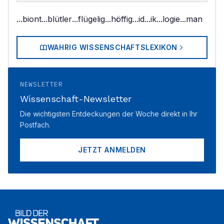
...biont
...blütler
...flügelig
...höffig
...id
...ik
...logie
...man
WAHRIG WISSENSCHAFTSLEXIKON
NEWSLETTER
Wissenschaft-Newsletter
Die wichtigsten Entdeckungen der Woche direkt in Ihr
Postfach.
JETZT ANMELDEN