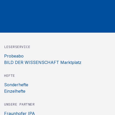
LESERSERVICE
Probeabo
BILD DER WISSENSCHAFT Marktplatz
HEFTE
Sonderhefte
Einzelhefte
UNSERE PARTNER
Fraunhofer IPA