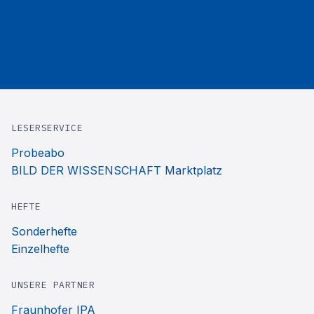
LESERSERVICE
Probeabo
BILD DER WISSENSCHAFT Marktplatz
HEFTE
Sonderhefte
Einzelhefte
UNSERE PARTNER
Fraunhofer IPA