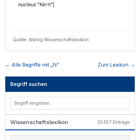
nucleus
”Kern“]
Quelle:
Wahrig Wissenschaftslexikon
← Alle Begriffe mit „
N
“
Zum Lexikon →
Begriff suchen
Wissenschaftslexikon
20.557
Einträge
Begriff im Lexikon suchen