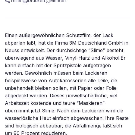
Teilen
Drucken
Merken
Einen außergewöhnlichen Schutzfilm, der Lack
abperlen läßt, hat die Firma 3M Deutschland GmbH in
Neuss entwickelt. Der durchsichtige “Slime” besteht
überwiegend aus Wasser, Vinyl-Harz und Alkohol.Er
kann einfach mit der Spritzpistole aufgetragen
werden. Gewöhnlich müssen beim Lackieren
beispielsweise von Autokarosserien alle Teile, die
unbehandelt bleiben sollen, mit Papier oder Folie
abgedeckt werden. Dieses umweltschädliche, viel
Arbeitszeit kostende und teure “Maskieren”
übernimmt jetzt Slime. Nach dem Lackieren wird die
wasserlösliche Haut einfach abgewaschen. Ihre Reste
sind biologisch abbaubar, die Abfallmenge läßt sich
um 90 Prozent reduzieren.