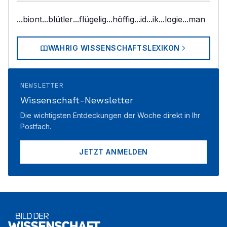
...biont
...blütler
...flügelig
...höffig
...id
...ik
...logie
...man
WAHRIG WISSENSCHAFTSLEXIKON
NEWSLETTER
Wissenschaft-Newsletter
Die wichtigsten Entdeckungen der Woche direkt in Ihr
Postfach.
JETZT ANMELDEN