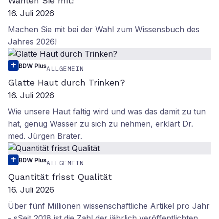
Wählen Sie mit!
16. Juli 2026
Machen Sie mit bei der Wahl zum Wissensbuch des
Jahres 2026!
BDW Plus
ALLGEMEIN
Glatte Haut durch Trinken?
16. Juli 2026
Wie unsere Haut faltig wird und was das damit zu tun
hat, genug Wasser zu sich zu nehmen, erklärt Dr.
med. Jürgen Brater.
BDW Plus
ALLGEMEIN
Quantität frisst Qualität
16. Juli 2026
Über fünf Millionen wissenschaftliche Artikel pro Jahr
- sSeit 2018 ist die Zahl der jährlich veröffentlichten