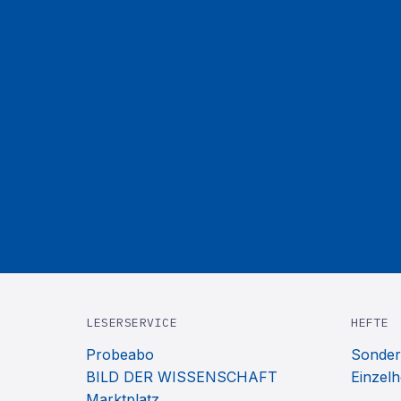
LESERSERVICE
HEFTE
Probeabo
Sonder
BILD DER WISSENSCHAFT
Einzelh
Marktplatz