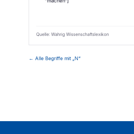
”machen“]
Quelle:
Wahrig Wissenschaftslexikon
← Alle Begriffe mit „
N
“