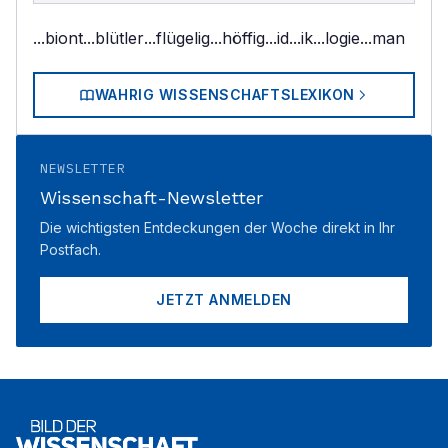
...biont
...blütler
...flügelig
...höffig
...id
...ik
...logie
...man
WAHRIG WISSENSCHAFTSLEXIKON
NEWSLETTER
Wissenschaft-Newsletter
Die wichtigsten Entdeckungen der Woche direkt in Ihr
Postfach.
JETZT ANMELDEN