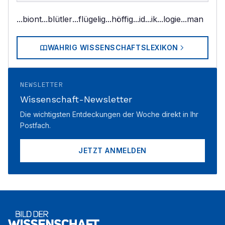
...biont
...blütler
...flügelig
...höffig
...id
...ik
...logie
...man
WAHRIG WISSENSCHAFTSLEXIKON
NEWSLETTER
Wissenschaft-Newsletter
Die wichtigsten Entdeckungen der Woche direkt in Ihr
Postfach.
JETZT ANMELDEN