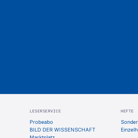
LESERSERVICE
HEFTE
Probeabo
Sonder
BILD DER WISSENSCHAFT
Einzelh
Marktplatz