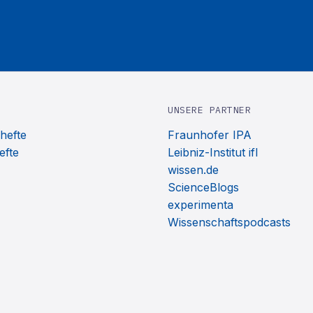
UNSERE PARTNER
hefte
Fraunhofer IPA
efte
Leibniz-Institut ifl
wissen.de
ScienceBlogs
experimenta
Wissenschaftspodcasts