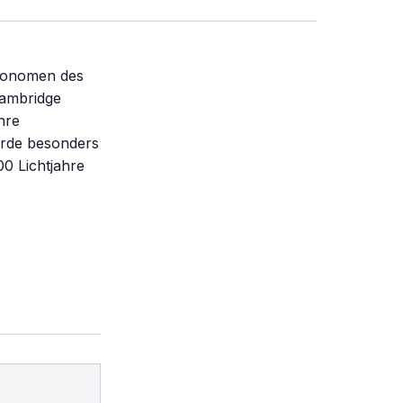
tronomen des
Cambridge
hre
Erde besonders
0 Lichtjahre