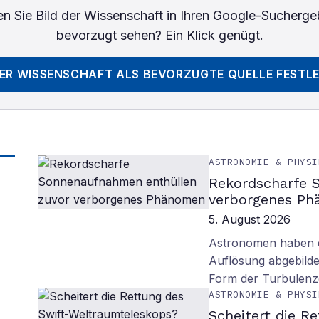
n Sie
Bild der Wissenschaft
in Ihren Google-Sucherge
bevorzugt sehen? Ein Klick genügt.
DER WISSENSCHAFT
ALS BEVORZUGTE QUELLE FESTL
ASTRONOMIE & PHYSI
Rekordscharfe 
verborgenes P
5. August 2026
Astronomen haben d
Auflösung abgebilde
Form der Turbulenz
ASTRONOMIE & PHYSI
Scheitert die R