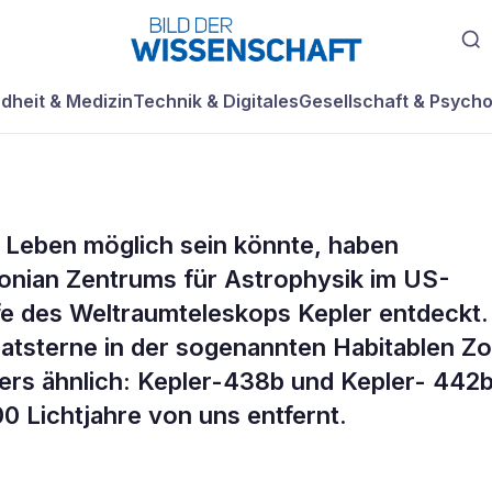
dheit & Medizin
Technik & Digitales
Gesellschaft & Psycho
 Leben möglich sein könnte, haben
neue
nian Zentrums für Astrophysik im US-
fe des Weltraumteleskops Kepler entdeckt.
atsterne in der sogenannten Habitablen Z
ers ähnlich: Kepler-438b und Kepler- 442b
0 Lichtjahre von uns entfernt.