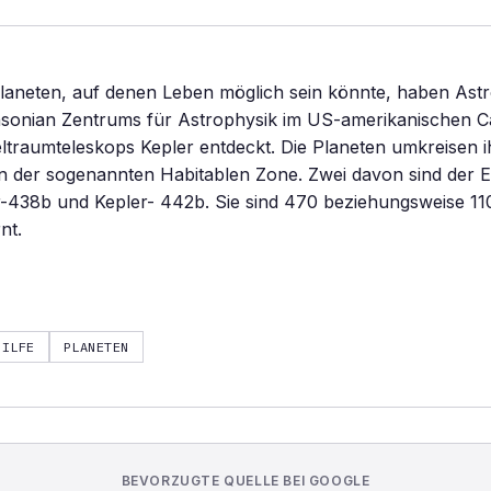
Planeten, auf denen Leben möglich sein könnte, haben As
sonian Zentrums für Astrophysik im US-amerikanischen 
eltraumteleskops Kepler entdeckt. Die Planeten umkreisen i
in der sogenannten Habitablen Zone. Zwei davon sind der 
r-438b und Kepler- 442b. Sie sind 470 beziehungsweise 110
nt.
HILFE
PLANETEN
BEVORZUGTE QUELLE BEI GOOGLE