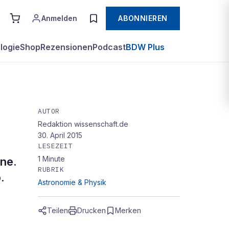
Anmelden
ABONNIEREN
logie
Shop
Rezensionen
Podcast
BDW Plus
AUTOR
Redaktion wissenschaft.de
30. April 2015
LESEZEIT
1
Minute
one.
RUBRIK
.
Astronomie & Physik
Teilen
Drucken
Merken