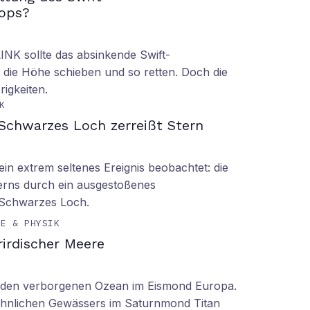
ops?
LINK sollte das absinkende Swift-
 die Höhe schieben und so retten. Doch die
rigkeiten.
K
Schwarzes Loch zerreißt Stern
n extrem seltenes Ereignis beobachtet: die
erns durch ein ausgestoßenes
 Schwarzes Loch.
IE & PHYSIK
irdischer Meere
n den verborgenen Ozean im Eismond Europa.
 ähnlichen Gewässers im Saturnmond Titan