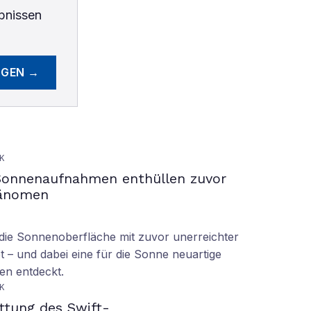
bnissen
EGEN →
K
Sonnenaufnahmen enthüllen zuvor
hänomen
ie Sonnenoberfläche mit zuvor unerreichter
t – und dabei eine für die Sonne neuartige
en entdeckt.
K
ettung des Swift-