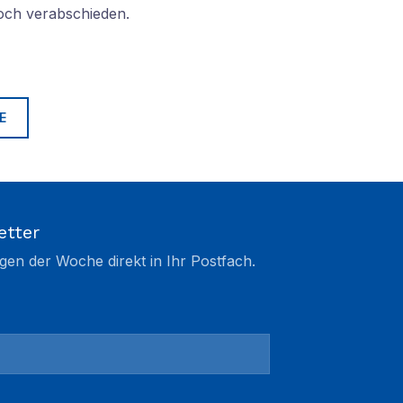
doch verabschieden.
E
etter
gen der Woche direkt in Ihr Postfach.