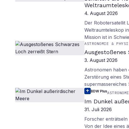
Weltraumtelesk
4. August 2026
Der Robotersatellit 
Weltraumteleskop in
Mission ist in Schwie
ASTRONOMIE & PHYSI
Ausgestoßenes 
3. August 2026
Astronomen haben ei
Zerstörung eines St
supermassereiches
BDW Plus
ASTRONOM
Im Dunkel außer
31. Juli 2026
Forscher enträtsel
Von der Idee eines