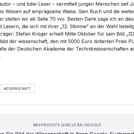
autor – und bdw-Leser – vermittelt jungen Menschen seit 
es Wissen auf einprägsame Weise. Sein Buch und die weite
r stellen wir ab Seite 70 vor. Besten Dank sage ich an diese
 Lesern, die sich mit ihrer „12. Stimme” an der Wahl beteil
träger: Stefan Kröger erhielt Mitte Oktober für sein Bild „
 bild der wissenschaft, den mit 5000 Euro dotierten Preis 
afie der Deutschen Akademie der Technikwissenschaften a
.
WISSENSCHAFT
BEVORZUGTE QUELLE BEI GOOGLE