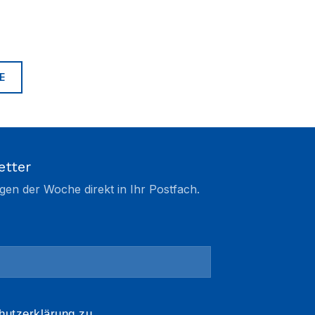
E
etter
gen der Woche direkt in Ihr Postfach.