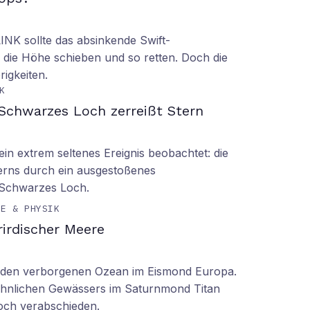
LINK sollte das absinkende Swift-
 die Höhe schieben und so retten. Doch die
rigkeiten.
K
Schwarzes Loch zerreißt Stern
n extrem seltenes Ereignis beobachtet: die
erns durch ein ausgestoßenes
 Schwarzes Loch.
IE & PHYSIK
irdischer Meere
n den verborgenen Ozean im Eismond Europa.
 ähnlichen Gewässers im Saturnmond Titan
doch verabschieden.