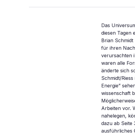
Das Universum 
diesen Tagen e
Brian Schmidt
für ihren Nach
verursachten i
waren alle Fo
änderte sich s
Schmidt/Riess 
Energie” sehen
wissenschaft b
Möglicherweise
Arbeiten vor.
nahelegen, kö
dazu ab Seite 
ausführliches 