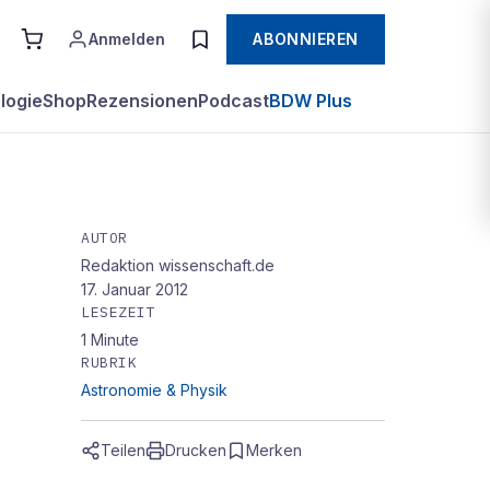
Anmelden
ABONNIEREN
logie
Shop
Rezensionen
Podcast
BDW Plus
AUTOR
Redaktion wissenschaft.de
 –
17. Januar 2012
LESEZEIT
1
Minute
RUBRIK
Astronomie & Physik
Teilen
Drucken
Merken