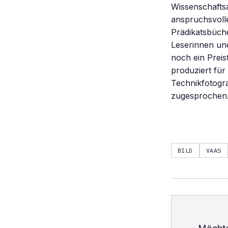
Wissenschafts
anspruchsvoll
Prädikatsbüche
Leserinnen und
noch ein Preis
produziert für
Technikfotogr
zugesprochen
BILD
VAAS