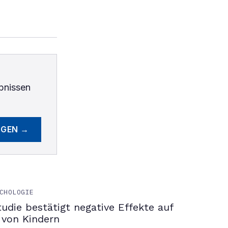
bnissen
EGEN →
CHOLOGIE
tudie bestätigt negative Effekte auf
 von Kindern