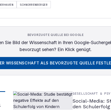
MERHAVEN
SCHNORRENBERGER
BEVORZUGTE QUELLE BEI GOOGLE
n Sie
Bild der Wissenschaft
in Ihren Google-Sucherge
bevorzugt sehen? Ein Klick genügt.
DER WISSENSCHAFT
ALS BEVORZUGTE QUELLE FESTL
GESELLSCHAFT & PSY
Social-Media: S
&
den Schulerfolg