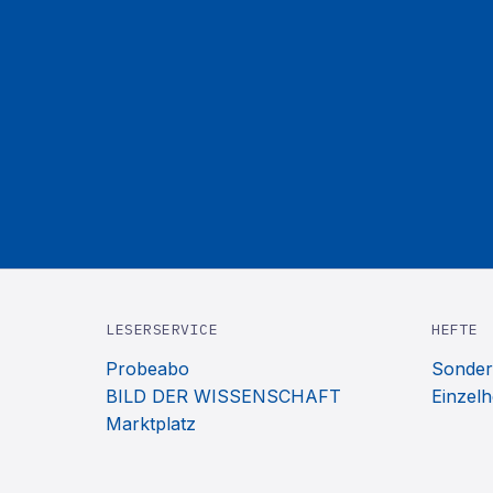
LESERSERVICE
HEFTE
Probeabo
Sonder
BILD DER WISSENSCHAFT
Einzelh
Marktplatz