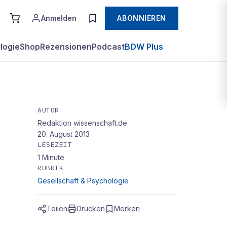
Anmelden
ABONNIEREN
logie
Shop
Rezensionen
Podcast
BDW Plus
AUTOR
Redaktion wissenschaft.de
20. August 2013
LESEZEIT
1
Minute
RUBRIK
Gesellschaft & Psychologie
Teilen
Drucken
Merken