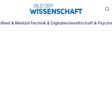
dheit & Medizin
Technik & Digitales
Gesellschaft & Psycho
rger