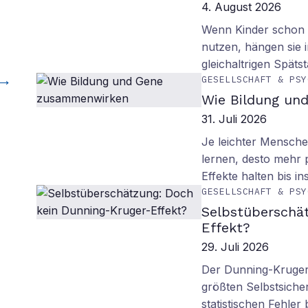
4. August 2026
Wenn Kinder schon m
nutzen, hängen sie i
gleichaltrigen Späts
GESELLSCHAFT & PSY
Wie Bildung un
31. Juli 2026
Je leichter Mensche
lernen, desto mehr p
Effekte halten bis in
GESELLSCHAFT & PSY
Selbstüberschä
Effekt?
29. Juli 2026
Der Dunning-Kruger-
größten Selbstsiche
statistischen Fehler