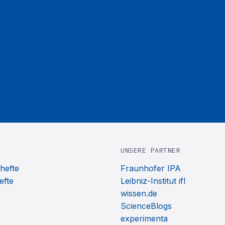
UNSERE PARTNER
hefte
Fraunhofer IPA
efte
Leibniz-Institut ifl
wissen.de
ScienceBlogs
experimenta