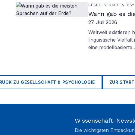
GESELLSCHAFT & PSY
Wann gab es di
27. Juli 2026
Weltweit existieren
linguistische Vielfa
eine modellbasierte
RÜCK ZU
GESELLSCHAFT & PSYCHOLOGIE
ZUR START
Wissenschaft-Newsl
Die wichtigsten Entdeckun