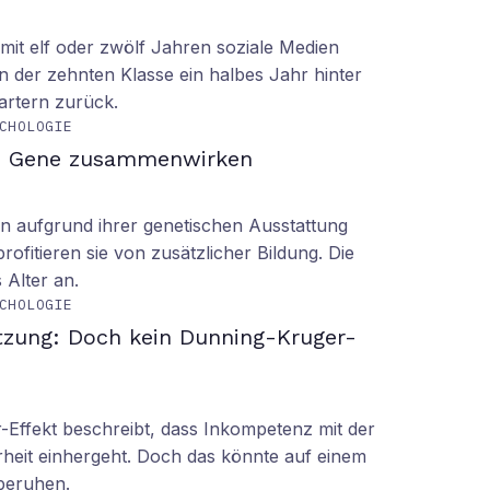
it elf oder zwölf Jahren soziale Medien
n der zehnten Klasse ein halbes Jahr hinter
tartern zurück.
CHOLOGIE
d Gene zusammenwirken
n aufgrund ihrer genetischen Ausstattung
rofitieren sie von zusätzlicher Bildung. Die
s Alter an.
CHOLOGIE
tzung: Doch kein Dunning-Kruger-
Effekt beschreibt, dass Inkompetenz mit der
rheit einhergeht. Doch das könnte auf einem
 beruhen.