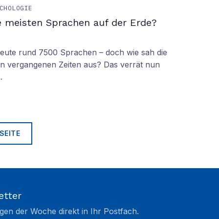
CHOLOGIE
e meisten Sprachen auf der Erde?
 heute rund 7500 Sprachen – doch wie sah die
lt in vergangenen Zeiten aus? Das verrät nun
…
SEITE
etter
gen der Woche direkt in Ihr Postfach.