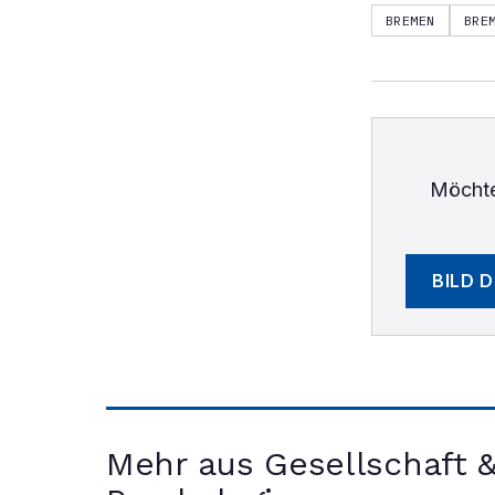
BREMEN
BRE
Möchte
BILD 
Mehr aus Gesellschaft 